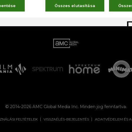
LŐZŐ OLDAL
mentése
Összes elutasítása
Össze
© 2014-2026 AMC Global Media Inc. Minden jog fenntartva.
ZNÁLÁSI FELTÉTELEK
VISSZAÉLÉS-BEJELENTÉS
ADATVÉDELEM ÉS 