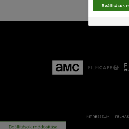
E
Beállítások 
IMPRESSZUM
FELHAS
Beállítások módosítása